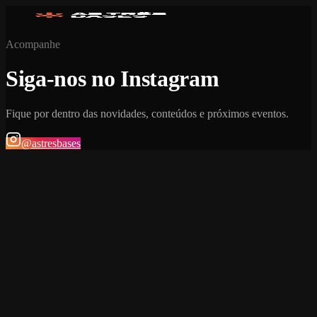
Acompanhe
Siga-nos no Instagram
Fique por dentro das novidades, conteúdos e próximos eventos.
@astresbases